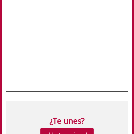
¿Te unes?