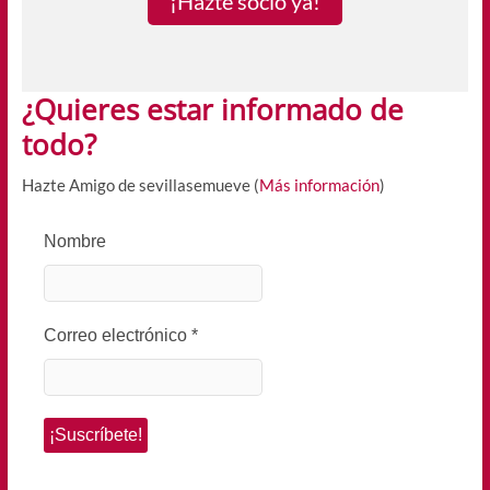
¡Hazte socio ya!
¿Quieres estar informado de
todo?
Hazte Amigo de sevillasemueve (
Más información
)
Nombre
Correo electrónico
*