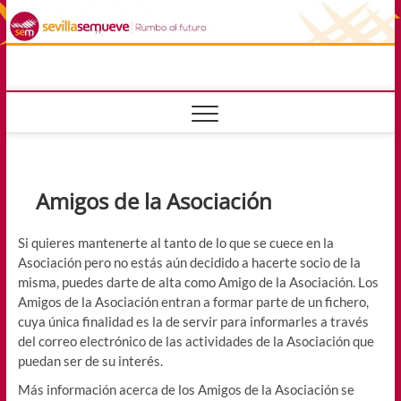
Saltar
al
contenido
sevillasemuev
RUMBO AL FUTURO
Amigos de la Asociación
Si quieres mantenerte al tanto de lo que se cuece en la
Asociación pero no estás aún decidido a hacerte socio de la
misma, puedes darte de alta como Amigo de la Asociación. Los
Amigos de la Asociación entran a formar parte de un fichero,
cuya única finalidad es la de servir para informarles a través
del correo electrónico de las actividades de la Asociación que
puedan ser de su interés.
Más información acerca de los Amigos de la Asociación se