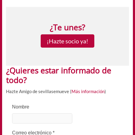
¿Te unes?
¡Hazte socio ya!
¿Quieres estar informado de
todo?
Hazte Amigo de sevillasemueve (
Más información
)
Nombre
Correo electrónico
*