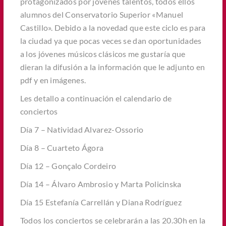
protagonizados por jóvenes talentos, todos ellos
alumnos del Conservatorio Superior «Manuel
Castillo». Debido a la novedad que este ciclo es para
la ciudad ya que pocas veces se dan oportunidades
a los jóvenes músicos clásicos me gustaría que
dieran la difusión a la información que le adjunto en
pdf y en imágenes.
Les detallo a continuación el calendario de
conciertos
Día 7 – Natividad Alvarez-Ossorio
Día 8 – Cuarteto Ágora
Día 12 – Gonçalo Cordeiro
Día 14 – Álvaro Ambrosio y Marta Policinska
Día 15 Estefanía Carrellán y Diana Rodríguez
Todos los conciertos se celebrarán a las 20.30h en la