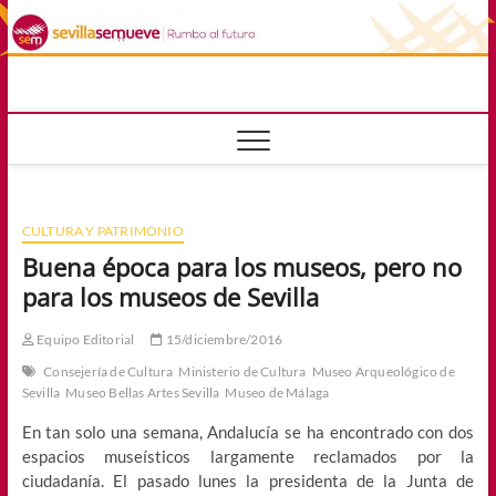
Saltar
al
contenido
sevillasemuev
RUMBO AL FUTURO
CULTURA Y PATRIMONIO
Buena época para los museos, pero no
para los museos de Sevilla
Equipo Editorial
15/diciembre/2016
Consejería de Cultura
Ministerio de Cultura
Museo Arqueológico de
Sevilla
Museo Bellas Artes Sevilla
Museo de Málaga
En tan solo una semana, Andalucía se ha encontrado con dos
espacios museísticos largamente reclamados por la
ciudadanía. El pasado lunes la presidenta de la Junta de