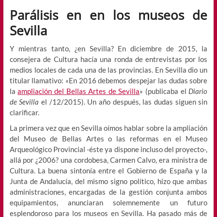
Parálisis en en los museos de
Sevilla
Y mientras tanto, ¿en Sevilla? En diciembre de 2015, la
consejera de Cultura hacía una ronda de entrevistas por los
medios locales de cada una de las provincias. En Sevilla dio un
titular llamativo: «En 2016 debemos despejar las dudas sobre
la
ampliación del Bellas Artes de Sevilla
» (publicaba el
Diario
de Sevilla
el /12/2015). Un año después, las dudas siguen sin
clarificar.
La primera vez que en Sevilla oímos hablar sobre la ampliación
del Museo de Bellas Artes o las reformas en el Museo
Arqueológico Provincial -éste ya dispone incluso del proyecto-,
allá por ¿2006? una cordobesa, Carmen Calvo, era ministra de
Cultura. La buena sintonía entre el Gobierno de España y la
Junta de Andalucía, del mismo signo político, hizo que ambas
administraciones, encargadas de la gestión conjunta ambos
equipamientos, anunciaran solemnemente un futuro
esplendoroso para los museos en Sevilla. Ha pasado más de