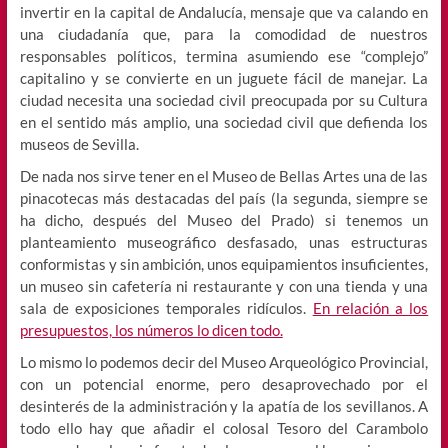
invertir en la capital de Andalucía, mensaje que va calando en
una ciudadanía que, para la comodidad de nuestros
responsables políticos, termina asumiendo ese “complejo”
capitalino y se convierte en un juguete fácil de manejar. La
ciudad necesita una sociedad civil preocupada por su Cultura
en el sentido más amplio, una sociedad civil que defienda los
museos de Sevilla.
De nada nos sirve tener en el Museo de Bellas Artes una de las
pinacotecas más destacadas del país (la segunda, siempre se
ha dicho, después del Museo del Prado) si tenemos un
planteamiento museográfico desfasado, unas estructuras
conformistas y sin ambición, unos equipamientos insuficientes,
un museo sin cafetería ni restaurante y con una tienda y una
sala de exposiciones temporales ridículos.
En relación a los
presupuestos, los números lo dicen todo.
Lo mismo lo podemos decir del Museo Arqueológico Provincial,
con un potencial enorme, pero desaprovechado por el
desinterés de la administración y la apatía de los sevillanos. A
todo ello hay que añadir el colosal Tesoro del Carambolo