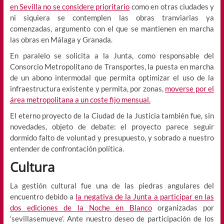
en Sevilla no se considere prioritario
como en otras ciudades y
ni siquiera se contemplen las obras tranviarias ya
comenzadas, argumento con el que se mantienen en marcha
las obras en Málaga y Granada.
En paralelo se solicita a la Junta, como responsable del
Consorcio Metropolitano de Transportes, la puesta en marcha
de un abono intermodal que permita optimizar el uso de la
infraestructura existente y permita, por zonas,
moverse por el
área metropolitana a un coste fijo mensual.
El eterno proyecto de la Ciudad de la Justicia también fue, sin
novedades, objeto de debate: el proyecto parece seguir
dormido falto de voluntad y presupuesto, y sobrado a nuestro
entender de confrontación política.
Cultura
La gestión cultural fue una de las piedras angulares del
encuentro debido a
la negativa de la Junta a participar en las
dos ediciones de la Noche en Blanco
organizadas por
‘sevillasemueve’. Ante nuestro deseo de participación de los