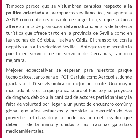
Tampoco parece que
se vislumbren cambios respecto a la
política orientada
al aeropuerto sevillano. Así, se apunta a
AENA como ente responsable de su gestión, sin que la Junta
altere su falta de promoción del aeródromo en sí y de la oferta
turística que ofrece tanto en la provincia de Sevilla como en
las vecinas de Córdoba, Huelva y Cádiz. El transporte, con la
negativa a la alta velocidad Sevilla – Antequera que permita la
puesta en servicio de un servicio de Cercanías, tampoco
mejorará.
Mejores expectativas se esperan para nuestros parque
tecnológicos, tanto para el PCT Cartuja como Aerópolis, donde
gracias al I+D se vislumbra un mejor horizonte. Una mayor
incertidumbre es la que planea sobre el Puerto y su proyecto
de dragado, debido a la cantidad de actores participantes y la
falta de voluntad por llegar a un punto de encuentro común y
global que aúne esfuerzos y propicie la ejecución de dos
proyectos -el dragado y la modernización del regadío- que
deben ir de la mano y unidos a las máximas garantías
medioambientales.