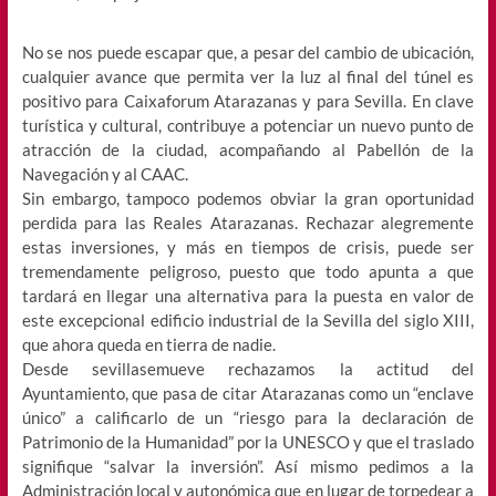
No se nos puede escapar que, a pesar del cambio de ubicación,
cualquier avance que permita ver la luz al final del túnel es
positivo para Caixaforum Atarazanas y para Sevilla. En clave
turística y cultural, contribuye a potenciar un nuevo punto de
atracción de la ciudad, acompañando al Pabellón de la
Navegación y al CAAC.
Sin embargo, tampoco podemos obviar la gran oportunidad
perdida para las Reales Atarazanas. Rechazar alegremente
estas inversiones, y más en tiempos de crisis, puede ser
tremendamente peligroso, puesto que todo apunta a que
tardará en llegar una alternativa para la puesta en valor de
este excepcional edificio industrial de la Sevilla del siglo XIII,
que ahora queda en tierra de nadie.
Desde sevillasemueve rechazamos la actitud del
Ayuntamiento, que pasa de citar Atarazanas como un “enclave
único” a calificarlo de un “riesgo para la declaración de
Patrimonio de la Humanidad” por la UNESCO y que el traslado
signifique “salvar la inversión”. Así mismo pedimos a la
Administración local y autonómica que en lugar de torpedear a