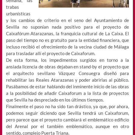
semana, las
trabas
urbanísticas
y los cambios de criterio en el seno del Ayuntamiento de
Sevilla no suponían nada positivo para el proyecto de
Caixafórum Atarazanas, la franquicia cultural de La Caixa. El
paso del tiempo no es gratuito para la entidad financiera, que
incluso recibió el ofrecimiento de la vecina ciudad de Málaga
para trasladar allí el proyecto de Caixaforum.
De esta forma, los impedimentos surgidos en torno a la
ansiada licencia de obras dejaban en stand-by el proyecto que
el arquitecto sevillano Vázquez Consuegra diseñó para
rehabilitar las Reales Atarazanas y poder abrirlas al público.
Pasábamos de estar hablando del inminente inicio de las obras
a la posibilidad de añadir Caixaforum a la lista de proyectos
que Sevilla ha despreciado en los últimos tiempos.
Finalmente el paso no ha sido tan drástico, ya que, por ahora,
podemos seguir diciendo que Sevilla tendrá un Caixaforum,
pero parece que el proyecto cambiará el emblemático edificio
del Arenal por el también emblemático, aunque en otro
sentido, complejo Puerta Triana.