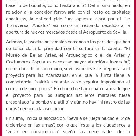
hacerlo de boquilla, como hasta ahora”. Del mismo modo, en
relación a la conexión ferroviaria con el resto de capitales
andaluzas, la entidad pide “una apuesta clara por el Eje
Transversal Andaluz” así como un respaldo decidido a la
apertura de nuevos mercados desde el Aeropuerto de Sevilla.
Además, la asociación también demanda a los partidos que han
de tener clara la prioridad con la cultura en la capital. “El
Museo de Bellas Artes, el Arqueológico o el de Artes y
Costumbres Populares necesitan mayor atención e inversión”,
recuerdan. Del mismo modo, sevillasemueve se pregunta si el
proyecto para las Atarazanas, en el que la Junta tiene la
competencia, “saldrá adelante o se seguirá imponiendo el
criterio de unos pocos”. En diciembre hará cuatro años de que
el proyecto para los antiguos astilleros militares fuese
presentado “a bombo y platillo” y aún no hay “ni rastro de las
obras”, denuncia la asociación.
En suma, indica la asociación, “Sevilla se juega mucho el 2 de
diciembre en las urnas”, por lo que insta a los ciudadanos a
“votar en consecuencia” según las necesidades de la