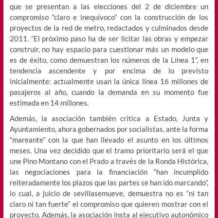
que se presentan a las elecciones del 2 de diciembre un
compromiso “claro e inequívoco” con la construcción de los
proyectos de la red de metro, redactados y culminados desde
2011. “El próximo paso ha de ser licitar las obras y empezar
construir, no hay espacio para cuestionar más un modelo que
es de éxito, como demuestran los números de la Línea 1”, en
tendencia ascendente y por encima de lo previsto
inicialmente: actualmente usan la única línea 16 millones de
pasajeros al año, cuando la demanda en su momento fue
estimada en 14 millones.
Además, la asociación también critica a Estado, Junta y
Ayuntamiento, ahora gobernados por socialistas, ante la forma
“mareante” con la que han llevado el asunto en los últimos
meses. Una vez decidido que el tramo prioritario será el que
une Pino Montano con el Prado a través de la Ronda Histórica,
las negociaciones para la financiación “han incumplido
reiteradamente los plazos que las partes se han ido marcando”,
lo cual, a juicio de sevillasemueve, demuestra no es “ni tan
claro ni tan fuerte” el compromiso que quieren mostrar con el
proyecto. Además, la asociación insta al ejecutivo autonómico