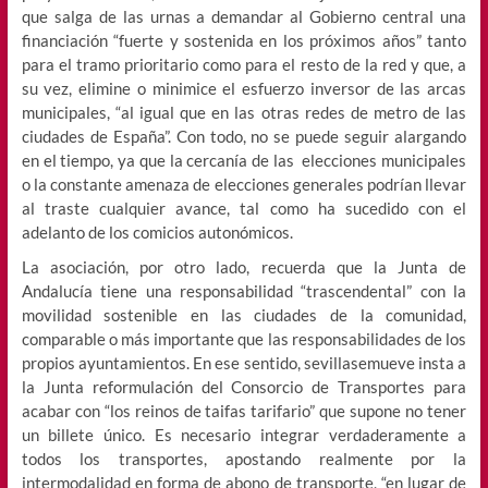
que salga de las urnas a demandar al Gobierno central una
financiación “fuerte y sostenida en los próximos años” tanto
para el tramo prioritario como para el resto de la red y que, a
su vez, elimine o minimice el esfuerzo inversor de las arcas
municipales, “al igual que en las otras redes de metro de las
ciudades de España”. Con todo, no se puede seguir alargando
en el tiempo, ya que la cercanía de las elecciones municipales
o la constante amenaza de elecciones generales podrían llevar
al traste cualquier avance, tal como ha sucedido con el
adelanto de los comicios autonómicos.
La asociación, por otro lado, recuerda que la Junta de
Andalucía tiene una responsabilidad “trascendental” con la
movilidad sostenible en las ciudades de la comunidad,
comparable o más importante que las responsabilidades de los
propios ayuntamientos. En ese sentido, sevillasemueve insta a
la Junta reformulación del Consorcio de Transportes para
acabar con “los reinos de taifas tarifario” que supone no tener
un billete único. Es necesario integrar verdaderamente a
todos los transportes, apostando realmente por la
intermodalidad en forma de abono de transporte, “en lugar de