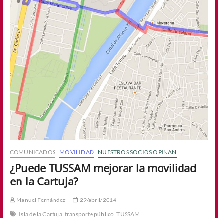
COMUNICADOS
MOVILIDAD
NUESTROS SOCIOS OPINAN
¿Puede TUSSAM mejorar la movilidad
en la Cartuja?
Manuel Fernández
29/abril/2014
Isla de la Cartuja
transporte público
TUSSAM