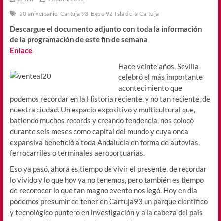
20 aniversario
Cartuja 93
Expo 92
Isla de la Cartuja
Descargue el documento adjunto con toda la información
de la programación de este fin de semana
Enlace
Hace veinte años, Sevilla
celebró el más importante
acontecimiento que
podemos recordar en la Historia reciente, y no tan reciente, de
nuestra ciudad. Un espacio expositivo y multicultural que,
batiendo muchos records y creando tendencia, nos colocó
durante seis meses como capital del mundo y cuya onda
expansiva benefició a toda Andalucía en forma de autovías,
ferrocarriles o terminales aeroportuarias.
Eso ya pasó, ahora es tiempo de vivir el presente, de recordar
lo vivido y lo que hoy ya no tenemos, pero también es tiempo
de reconocer lo que tan magno evento nos legó. Hoy en día
podemos presumir de tener en Cartuja93 un parque científico
y tecnológico puntero en investigación y a la cabeza del país